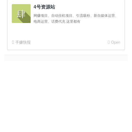
4号资源站
肆
网赚项目、自动挂机项目、引流吸粉、新自媒体运营、
电商运营、话费代充 这里都有
手赚快报
Open